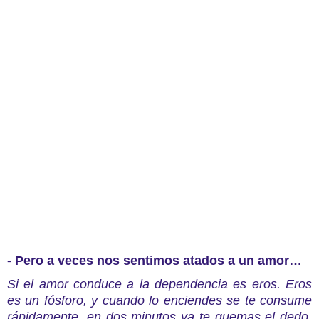
- Pero a veces nos sentimos atados a un amor…
Si el amor conduce a la dependencia es eros. Eros
es un fósforo, y cuando lo enciendes se te consume
rápidamente, en dos minutos ya te quemas el dedo.