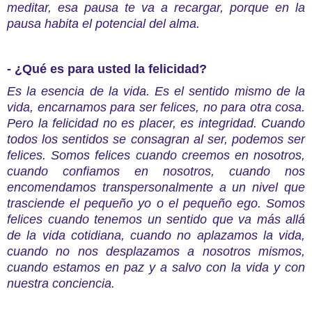
meditar, esa pausa te va a recargar, porque en la
pausa habita el potencial del alma.
- ¿Qué es para usted la felicidad?
Es la esencia de la vida. Es el sentido mismo de la
vida, encarnamos para ser felices, no para otra cosa.
Pero la felicidad no es placer, es integridad. Cuando
todos los sentidos se consagran al ser, podemos ser
felices. Somos felices cuando creemos en nosotros,
cuando confiamos en nosotros, cuando nos
encomendamos transpersonalmente a un nivel que
trasciende el pequeño yo o el pequeño ego. Somos
felices cuando tenemos un sentido que va más allá
de la vida cotidiana, cuando no aplazamos la vida,
cuando no nos desplazamos a nosotros mismos,
cuando estamos en paz y a salvo con la vida y con
nuestra conciencia.