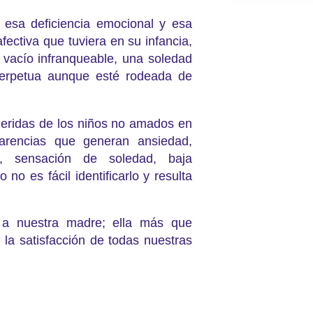
 esa deficiencia emocional y esa
fectiva que tuviera en su infancia,
 vacío infranqueable, una soledad
perpetua aunque esté rodeada de
heridas de los niños no amados en
carencias que generan ansiedad,
to, sensación de soledad, baja
 no es fácil identificarlo y resulta
 nuestra madre; ella más que
 la satisfacción de todas nuestras