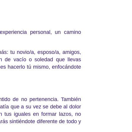
experiencia personal, un camino
s: tu novio/a, esposo/a, amigos,
ón de vacío o soledad que llevas
des hacerlo tú mismo, enfocándote
entido de no pertenencia. También
atía que a su vez se debe al dolor
n tus iguales en formar lazos, no
ás sintiéndote diferente de todo y