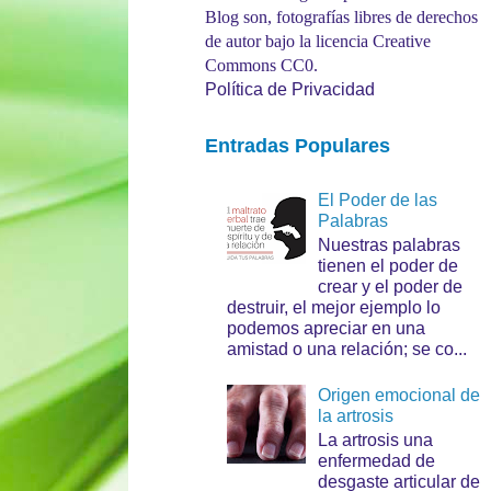
Blog son, fotografías libres de derechos
de autor bajo la licencia Creative
Commons CC0.
Política de Privacidad
Entradas Populares
El Poder de las
Palabras
Nuestras palabras
tienen el poder de
crear y el poder de
destruir, el mejor ejemplo lo
podemos apreciar en una
amistad o una relación; se co...
Origen emocional de
la artrosis
La artrosis una
enfermedad de
desgaste articular de