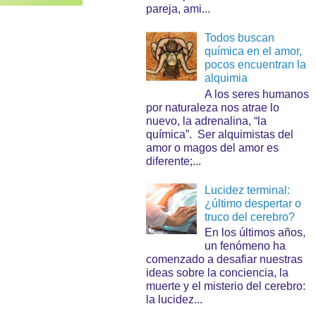
pareja, ami...
Todos buscan
química en el amor,
pocos encuentran la
alquimia
A los seres humanos
por naturaleza nos atrae lo
nuevo, la adrenalina, “la
química”. Ser alquimistas del
amor o magos del amor es
diferente;...
Lucidez terminal:
¿último despertar o
truco del cerebro?
En los últimos años,
un fenómeno ha
comenzado a desafiar nuestras
ideas sobre la conciencia, la
muerte y el misterio del cerebro:
la lucidez...