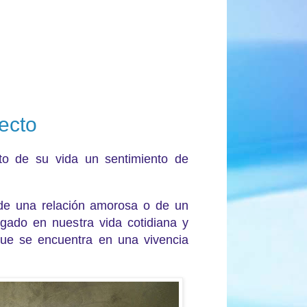
ecto
o de su vida un sentimiento de
 de una relación amorosa o de un
igado en nuestra vida cotidiana y
 que se encuentra en una vivencia