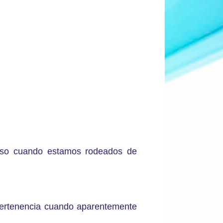
cluso cuando estamos rodeados de
pertenencia cuando aparentemente