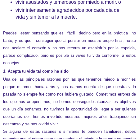
vivir asustados y temerosos por miedo a morir, o
vivir intensamente agradecidos por cada día de
vida y sin temor a la muerte.
Puedes estar pensando que es fácil decirlo pero en la práctica no
tanto; y es que, conseguir que al pensar en nuestro propio final, no se
nos acelere el corazón y no nos recorra un escalofrío por la espalda,
parece complicado, pero es posible si vives tu vida conforme a estos
consejos:
1. Acepta tu vida tal como ha sido
Una de las principales razones por las que tenemos miedo a morir es
porque miramos hacia atrás y nos damos cuenta de que nuestra vida
pasada no siempre fue como nos hubiera gustado. Cometimos errores de
los que nos arrepentimos, no hemos conseguido alcanzar los objetivos
que un día soñamos, no tuvimos la oportunidad de llegar a ser quienes
queríamos ser, hemos invertido nuestros mejores años trabajando sin
descanso y se nos olvidó vivir…
Si alguna de estas razones o similares te parecen familiares, debes
entender que el primer paso para perderle el miedo a la muerte es aceptar