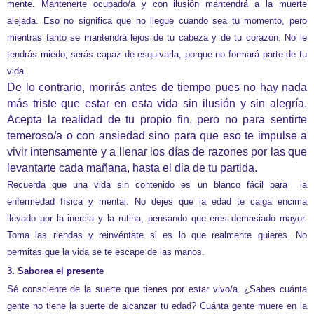
mente. Mantenerte ocupado/a y con ilusión mantendrá a la muerte
alejada. Eso no significa que no llegue cuando sea tu momento, pero
mientras tanto se mantendrá lejos de tu cabeza y de tu corazón. No le
tendrás miedo, serás capaz de esquivarla, porque no formará parte de tu
vida.
De lo contrario, morirás antes de tiempo pues no hay nada
más triste que estar en esta vida sin ilusión y sin alegría.
Acepta la realidad de tu propio fin, pero no para sentirte
temeroso/a o con ansiedad sino para que eso te impulse a
vivir intensamente y
a llenar
los días
de razones por las que
levantarte cada mañana, hasta el dia de tu partida.
Recuerda que una vida sin contenido es un blanco fácil para la
enfermedad física y mental. No dejes que la edad te caiga encima
llevado por la inercia y la rutina, pensando que eres
demasiado mayor.
Toma las riendas y reinvéntate si es lo que realmente quieres. No
permitas que la vida se te escape de las manos.
3. Saborea el presente
Sé consciente de la suerte que tienes por estar vivo/a. ¿Sabes cuánta
gente no tiene la suerte de alcanzar tu edad? Cuánta gente muere en la