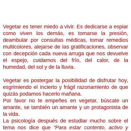
Vegetar es tener miedo a vivir.
E
s dedicarse a espiar
como viven los demás, es tomarse la presión,
deambular por consult
as
médic
a
s, tomar remedios
multicolores, alejarse de las gratificaciones, observar
con decepción cada nueva arruga que nos devuelve
el espejo, cuidarnos del frío, del calor, de la
humedad, del sol y de la lluvia.
Vegetar es postergar la posibilidad de disfrutar hoy,
esgrimiendo el incierto y frágil razonamiento de que
quizás podamos hacerlo mañana.
Por favor no te empeñes en vegetar, búscate un
amante, se también un amante y un protagonista de
la vida.
La psicología después de estudiar mucho sobre el
tema nos dice que
"Para estar contento, activo y