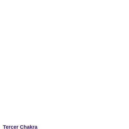
Tercer Chakra