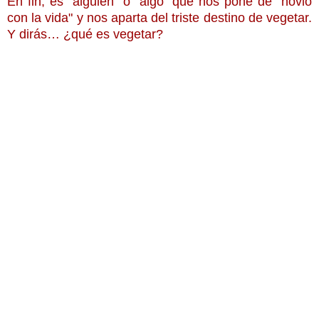
En fin, es "alguien" o "algo" que nos pone de "novio
con la vida" y nos aparta del triste destino de vegetar.
Y dirás… ¿qué es vegetar?