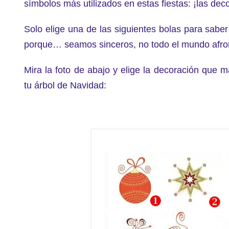
símbolos más utilizados en estas fiestas: ¡las de
Solo elige una de las siguientes bolas para saber
porque… seamos sinceros, no todo el mundo afront
Mira la foto de abajo y elige la decoración que 
tu árbol de Navidad: