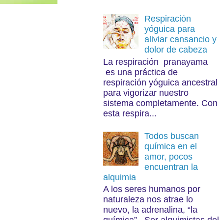
Respiración
yóguica para
aliviar cansancio y
dolor de cabeza
La respiración pranayama
es una práctica de
respiración yóguica ancestral
para vigorizar nuestro
sistema completamente. Con
esta respira...
Todos buscan
química en el
amor, pocos
encuentran la
alquimia
A los seres humanos por
naturaleza nos atrae lo
nuevo, la adrenalina, “la