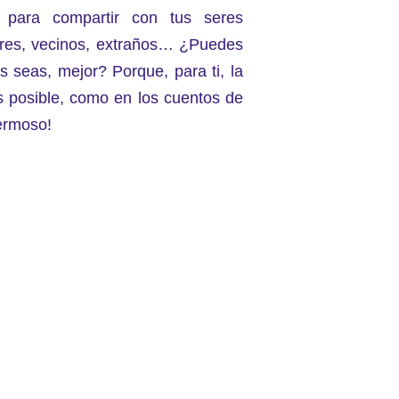
 para compartir con tus seres
ares, vecinos, extraños… ¿Puedes
 seas, mejor? Porque, para ti, la
es posible, como en los cuentos de
ermoso!