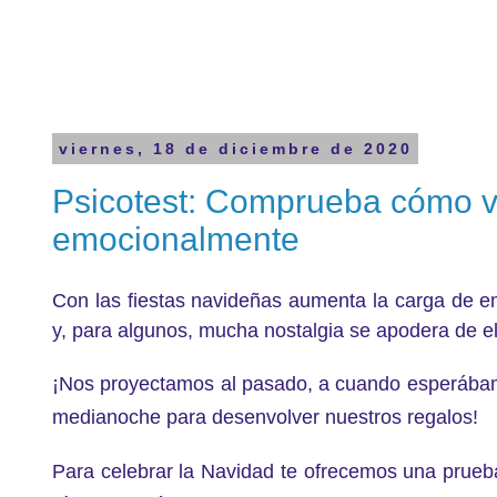
viernes, 18 de diciembre de 2020
Psicotest: Comprueba cómo v
emocionalmente
Con las fiestas navideñas aumenta la carga de e
y, para algunos, mucha nostalgia se apodera de e
¡Nos proyectamos al pasado, a cuando esperábam
medianoche para desenvolver nuestros regalos!
Para celebrar la Navidad te ofrecemos una prueb