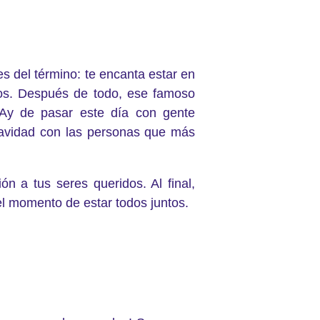
es del término: te encanta estar en
idos. Después de todo, ese famoso
. Ay de pasar este día con gente
avidad con las personas que más
n a tus seres queridos. Al final,
 el momento de estar todos juntos.