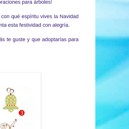
coraciones para árboles!
 con qué espíritu vives la Navidad
a esta festividad con alegría.
más te guste y que adoptarías para