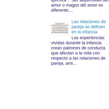
química”. Ser alquimistas del
amor o magos del amor es
diferente;...
Las relaciones de
pareja se definen
en la infancia
Las experiencias
vividas durante la infancia
crean patrones de conducta
que afectan a la vida con
respecto a las relaciones de
pareja, ami...