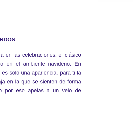
ERDOS
a en las celebraciones, el clásico
lto en el ambiente navideño. En
 es solo una apariencia, para ti la
ja en la que se sienten de forma
do por eso apelas a un velo de