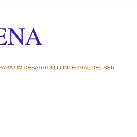
ENA
 PARA UN DESARROLLO INTEGRAL DEL SER