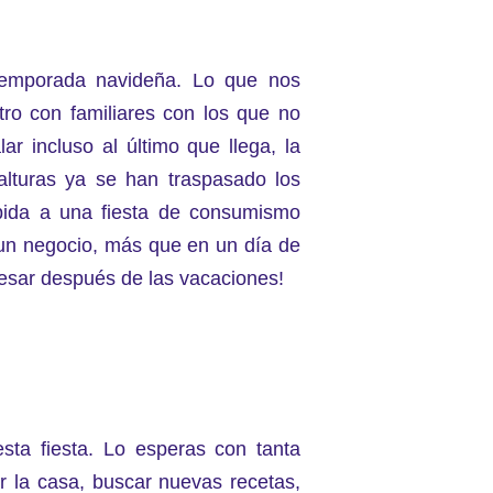
 temporada navideña. Lo que nos
tro con familiares con los que no
ar incluso al último que llega, la
alturas ya se han traspasado los
bida a una fiesta de consumismo
un negocio, más que en un día de
resar después de las vacaciones!
sta fiesta. Lo esperas con tanta
ar la casa, buscar nuevas recetas,