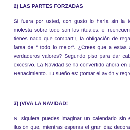
2) LAS PARTES FORZADAS
Si fuera por usted, con gusto lo haría sin la
molesta sobre todo son los rituales: el reencuen
tienes nada que compartir, la obligación de regal
farsa de " todo lo mejor". ¿Crees que a estas 
verdaderos valores? Segundo piso para dar ca
excesivo.
La Navidad se ha convertido ahora en 
Renacimiento. Tu sueño es: ¡tomar el avión y reg
3) ¡VIVA LA NAVIDAD!
Ni siquiera puedes imaginar un calendario sin e
ilusión que, mientras esperas el gran día: decor