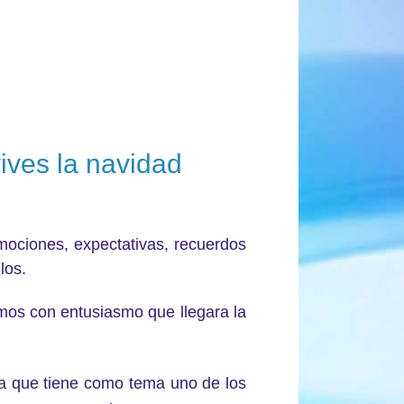
ives la navidad
mociones, expectativas, recuerdos
llos.
os con entusiasmo que llegara la
a que tiene como tema uno de los