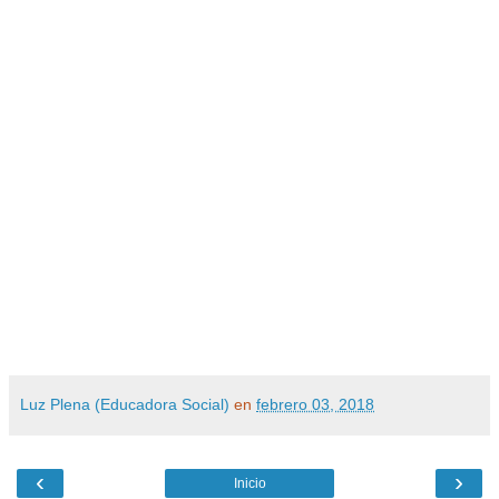
Luz Plena (Educadora Social)
en
febrero 03, 2018
‹
›
Inicio