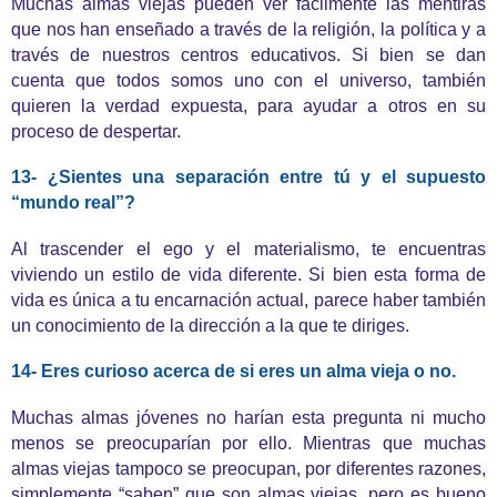
Muchas almas viejas pueden ver fácilmente las mentiras
que nos han enseñado a través de la religión, la política y a
través de nuestros centros educativos. Si bien se dan
cuenta que todos somos uno con el universo, también
quieren la verdad expuesta, para ayudar a otros en su
proceso de despertar.
13- ¿Sientes una separación entre tú y el supuesto
“mundo real”?
Al trascender el ego y el materialismo, te encuentras
viviendo un estilo de vida diferente. Si bien esta forma de
vida es única a tu encarnación actual, parece haber también
un conocimiento de la dirección a la que te diriges.
14- Eres curioso acerca de si eres un alma vieja o no.
Muchas almas jóvenes no harían esta pregunta ni mucho
menos se preocuparían por ello. Mientras que muchas
almas viejas tampoco se preocupan, por diferentes razones,
simplemente “saben” que son almas viejas, pero es bueno