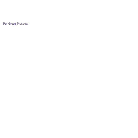
Por Gregg Prescott