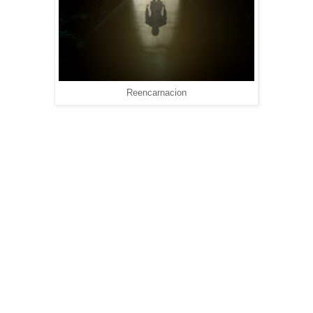
Reencarnacion