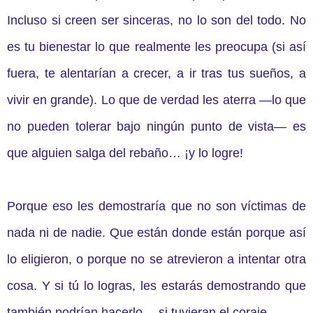
Incluso si creen ser sinceras, no lo son del todo. No
es tu bienestar lo que realmente les preocupa (si así
fuera, te alentarían a crecer, a ir tras tus sueños, a
vivir en grande). Lo que de verdad les aterra —lo que
no pueden tolerar bajo ningún punto de vista— es
que alguien salga del rebaño… ¡y lo logre!
Porque eso les demostraría que no son víctimas de
nada ni de nadie. Que están donde están porque así
lo eligieron, o porque no se atrevieron a intentar otra
cosa. Y si tú lo logras, les estarás demostrando que
también podrían hacerlo… si tuvieran el coraje.