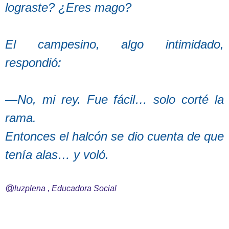
lograste? ¿Eres mago?
El campesino, algo intimidado,
respondió:
—No, mi rey. Fue fácil… solo corté la
rama.
Entonces el halcón se dio cuenta de que
tenía alas… y voló.
@
luzplena , Educadora Social