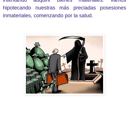
intentando adquirir bienes materiales. Vamos
hipotecando nuestras más preciadas posesiones
inmateriales, comenzando por la salud.