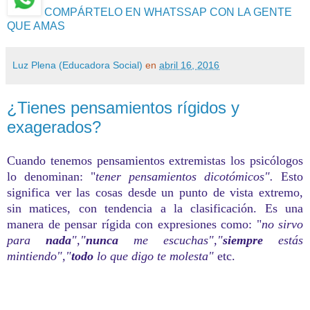
COMPÁRTELO EN WHATSSAP CON LA GENTE
QUE AMAS
Luz Plena (Educadora Social)
en
abril 16, 2016
¿Tienes pensamientos rígidos y
exagerados?
Cuando tenemos pensamientos extremistas los psicólogos
lo denominan: "
tener pensamientos dicotómicos".
Esto
significa ver las cosas desde un punto de vista extremo,
sin matices, con tendencia a la clasificación. Es una
manera de pensar rígida con expresiones como: "
no sirvo
para
nada
","
nunca
me escuchas","
siempre
estás
mintiendo","
todo
lo que digo te molesta"
etc.