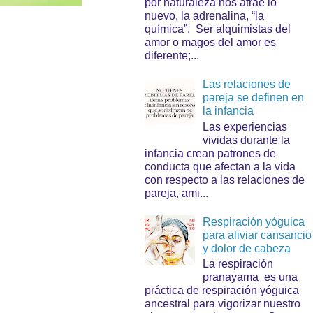
por naturaleza nos atrae lo
nuevo, la adrenalina, “la
química”. Ser alquimistas del
amor o magos del amor es
diferente;...
Las relaciones de
pareja se definen en
la infancia
Las experiencias
vividas durante la
infancia crean patrones de
conducta que afectan a la vida
con respecto a las relaciones de
pareja, ami...
Respiración yóguica
para aliviar cansancio
y dolor de cabeza
La respiración
pranayama es una
práctica de respiración yóguica
ancestral para vigorizar nuestro