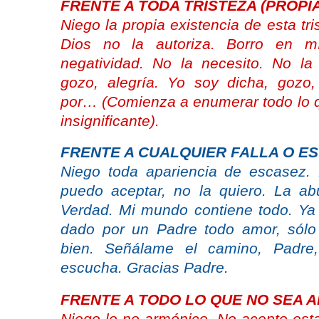
FRENTE A TODA TRISTEZA (PROPIA
Niego la propia existencia de esta tr
Dios no la autoriza. Borro en m
negatividad. No la necesito. No la
gozo, alegría. Yo soy dicha, gozo,
por… (Comienza a enumerar todo lo q
insignificante).
FRENTE A CUALQUIER FALLA O E
Niego toda apariencia de escasez.
puedo aceptar, no la quiero. La a
Verdad. Mi mundo contiene todo. Ya 
dado por un Padre todo amor, sólo
bien. Señálame el camino, Padre,
escucha. Gracias Padre.
FRENTE A TODO LO QUE NO SEA 