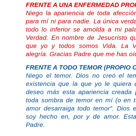
FRENTE A UNA ENFERMEDAD PROP
Niego la apariencia de toda afección
para mí ni para nadie. La única verda
todo lo inferior se amolda a mi pal
Verdad. En nombre de Jesucristo qu
que yo y todos somos Vida. La Vi
alegría. Gracias Padre que me has oí
FRENTE A TODO TEMOR (PROPIO O
Niego el temor. Dios no creó el tem
existencia que la que yo le quiera 
deseo más esta apariencia creada p
toda sombra de temor en mí (o en tí)
amor desarraiga todo temor”. Dios e
soy hecho en, por y de amor. Esta
Padre.