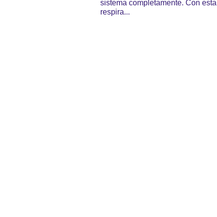
sistema completamente. Con esta
respira...