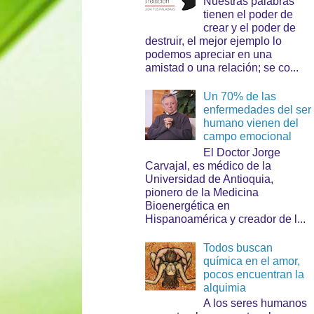
Nuestras palabras
tienen el poder de
crear y el poder de
destruir, el mejor ejemplo lo
podemos apreciar en una
amistad o una relación; se co...
Un 70% de las
enfermedades del ser
humano vienen del
campo emocional
El Doctor Jorge
Carvajal, es médico de la
Universidad de Antioquia,
pionero de la Medicina
Bioenergética en
Hispanoamérica y creador de l...
Todos buscan
química en el amor,
pocos encuentran la
alquimia
A los seres humanos