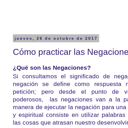
jueves, 26 de octubre de 2017
Cómo practicar las Negacion
¿Qué son las Negaciones?
Si consultamos el significado de nega
negación se define como respuesta n
petición; pero desde el punto de v
poderosos, las negaciones van a la pa
manera de ejecutar la negación para una 
y espiritual consiste en utilizar palabr
las cosas que atrasan nuestro desenvolvi