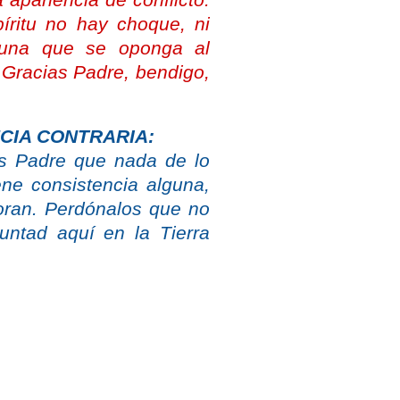
apariencia de conflicto.
íritu no hay choque, ni
lguna que se oponga al
 Gracias Padre, bendigo,
NCIA CONTRARIA:
as Padre que nada de lo
ene consistencia alguna,
oran. Perdónalos que no
untad aquí en la Tierra