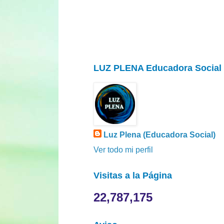
LUZ PLENA Educadora Social
Luz Plena (Educadora Social)
Ver todo mi perfil
Visitas a la Página
22,787,175