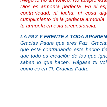
Niego lo no armónico. No acepto esta 
Dios es armonía perfecta. En el esp
contrariedad, ni lucha, ni cosa a
cumplimiento de la perfecta armonía.
tu armonía en esta circunstancia.
LA PAZ Y FRENTE A TODA APARIE
Gracias Padre que eres Paz. Graci
que está contrariando este hecho ti
que todo es creación de los que ign
saben lo que hacen. Hágase tu vol
como es en Tí. Gracias Padre.