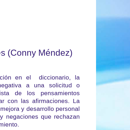
es (Conny Méndez)
ción en el diccionario, la
egativa a una solicitud o
ista de los pensamientos
r con las afirmaciones. La
mejora y desarrollo personal
as y negaciones que rechazan
miento.