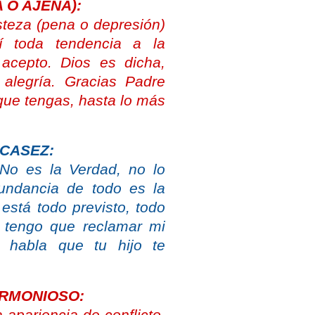
 O AJENA):
isteza (pena o depresión)
í toda tendencia a la
 acepto. Dios es dicha,
 alegría. Gracias Padre
ue tengas, hasta lo más
SCASEZ:
 No es la Verdad, no lo
bundancia de todo es la
está todo previsto, todo
 tengo que reclamar mi
 habla que tu hijo te
ARMONIOSO: