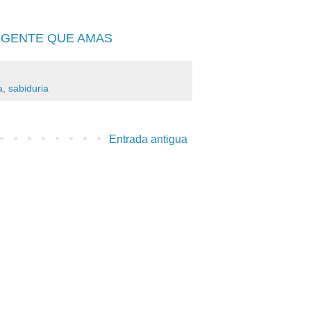
 GENTE QUE AMAS
a
,
sabiduria
Entrada antigua