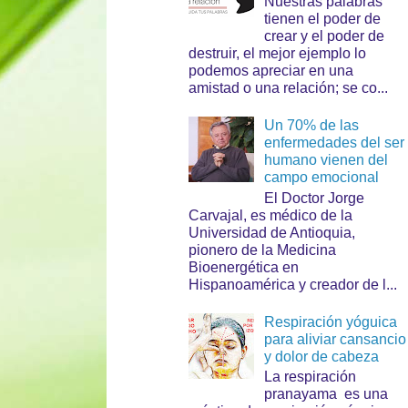
Nuestras palabras
tienen el poder de
crear y el poder de
destruir, el mejor ejemplo lo
podemos apreciar en una
amistad o una relación; se co...
Un 70% de las
enfermedades del ser
humano vienen del
campo emocional
El Doctor Jorge
Carvajal, es médico de la
Universidad de Antioquia,
pionero de la Medicina
Bioenergética en
Hispanoamérica y creador de l...
Respiración yóguica
para aliviar cansancio
y dolor de cabeza
La respiración
pranayama es una