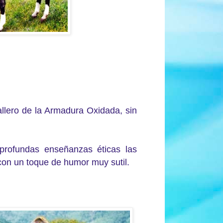
allero de la Armadura Oxidada, sin
 profundas enseñanzas éticas las
con un toque de humor muy sutil.