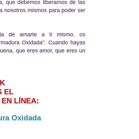
, que debemos liberarnos de las
a nosotros mismos para poder ser
cia de amarte a ti mismo, os
Armadura Oxidada". Cuando hayas
 buena, que eres amor, que eres un
NK
S EL
EN LÍNEA:
ura Oxidada