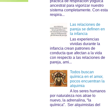
práctica de respiración yóguica
ancestral para vigorizar nuestro
sistema completamente. Con esta
respira...
Las relaciones de
pareja se definen en
la infancia
Las experiencias
vividas durante la
infancia crean patrones de
conducta que afectan a la vida
con respecto a las relaciones de
pareja, ami...
Todos buscan
química en el amor,
pocos encuentran la
alquimia
A los seres humanos
por naturaleza nos atrae lo
nuevo, la adrenalina, “la
química”. Ser alquimistas del