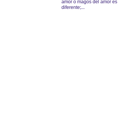
amor o magos del amor es
diferente;...