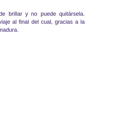
 brillar y no puede quitársela.
je al final del cual, gracias a la
rmadura.