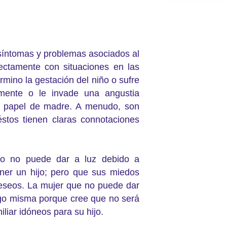
 síntomas y problemas asociados al
rectamente con situaciones en las
rmino la gestación del niño o sufre
mente o le invade una angustia
l papel de madre. A menudo, son
éstos tienen claras connotaciones
s o no puede dar a luz debido a
ner un hijo; pero que sus miedos
deseos. La mujer que no puede dar
igo misma porque cree que no será
liar idóneos para su hijo.