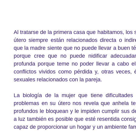
Al tratarse de la primera casa que habitamos, los
útero siempre están relacionados directa o indi
que la madre siente que no puede llevar a buen té
porque cree que no puede nidificar adecuada
profunda porque teme no poder llevar a cabo e
conflictos vividos como pérdida y, otras veces, 
sexuales relacionados con la pareja.
La biología de la mujer que tiene dificultade
problemas en su útero nos revela que anhela te
profundos le bloquean y le impiden cumplir sus 
a luz también es posible que esté resentida cons
capaz de proporcionar un hogar y un ambiente fami