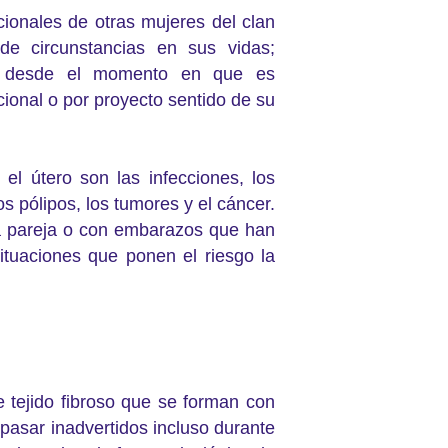
ionales de otras mujeres del clan
 de circunstancias en sus vidas;
be desde el momento en que es
cional o por proyecto sentido de su
el útero son las infecciones, los
os pólipos, los tumores y el cáncer.
la pareja o con embarazos que han
 situaciones que ponen el riesgo la
 tejido fibroso que se forman con
 pasar inadvertidos incluso durante