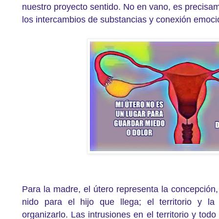
nuestro proyecto sentido. No en vano, es precisam
los intercambios de substancias y conexión emocio
Para la madre, el útero representa la concepción,
nido para el hijo que llega; el territorio y l
organizarlo. Las intrusiones en el territorio y tod