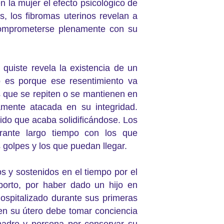
n la mujer el efecto psicológico de
, los fibromas uterinos revelan a
omprometerse plenamente con su
quiste revela la existencia de un
o es porque ese resentimiento va
es que se repiten o se mantienen en
tamente atacada en su integridad.
do que acaba solidificándose. Los
rante largo tiempo con los que
golpes y los que puedan llegar.
 y sostenidos en el tiempo por el
aborto, por haber dado un hijo en
hospitalizado durante sus primeras
en su útero debe tomar conciencia
madre y persona por conservar su