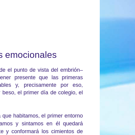
s emocionales
sde el punto de vista del embrión–
tener presente que las primeras
ables y, precisamente por eso,
 beso, el primer día de colegio, el
sa que habitamos, el primer entorno
ivamos y sintamos en él quedará
te y conformará los cimientos de